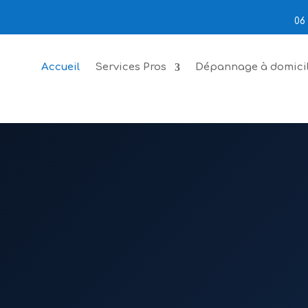
06 
Accueil
Services Pros
Dépannage à domici