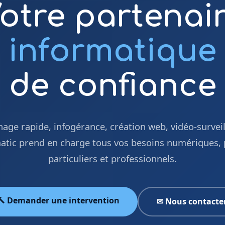
otre partenai
informatique
de confiance
ge rapide, infogérance, création web, vidéo-surveil
tic prend en charge tous vos besoins numériques,
particuliers et professionnels.
🔨 Demander une intervention
✉ Nous contacte