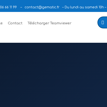
06 66 11 99 –
contact@gematic.fr
– Du lundi au samedi 10h –
le
Contact
Télécharger Teamviewer