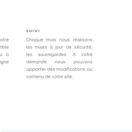
SUIVI
otre
Chaque mois nous réalisons
mble
les mises à jour de sécurité,
ou à
les sauvegardes. A votre
igne
demande nous pouvons
apporter des modifications au
contenu de votre site.