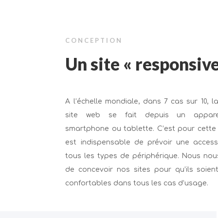
CONCEPTION
Un site « responsive
A l’échelle mondiale, dans 7 cas sur 10, la
site web se fait depuis un apparei
smartphone ou tablette. C’est pour cette r
est indispensable de prévoir une accessi
tous les types de périphérique. Nous nou
de concevoir nos sites pour qu’ils soient 
confortables dans tous les cas d’usage.