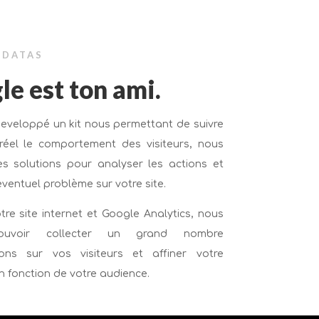
 DATAS
e est ton ami.
eveloppé un kit nous permettant de suivre
éel le comportement des visiteurs, nous
ces solutions pour analyser les actions et
eventuel problème sur votre site.
tre site internet et Google Analytics, nous
ouvoir collecter un grand nombre
ions sur vos visiteurs et affiner votre
n fonction de votre audience.