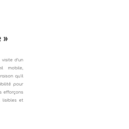
 »
 visite d’un
l mobile,
aison qu’il
bilité pour
s efforçons
lisibles et