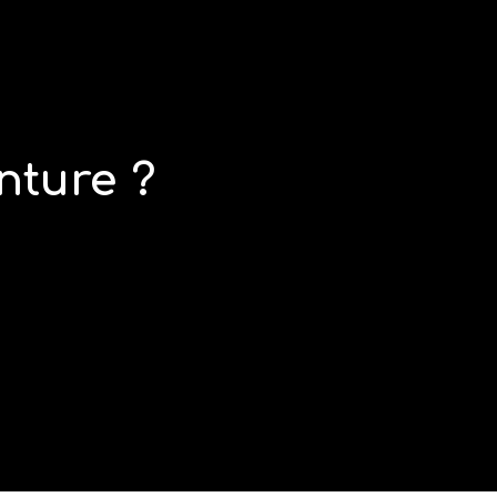
nture ?