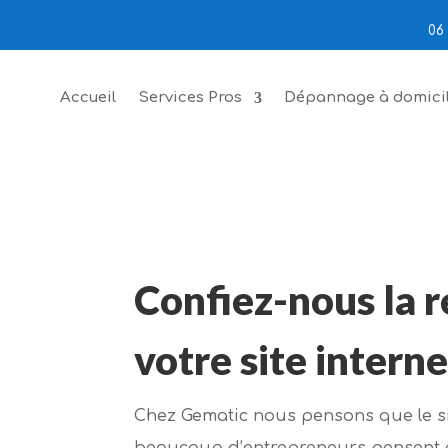
06 
Accueil
Services Pros
Dépannage à domici
Confiez-nous la r
votre site interne
Chez Gematic nous pensons que le sit
beaucoup d’entrepreneurs pensent à