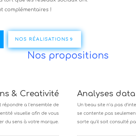
ont complémentaires !
NOS RÉALISATIONS
Nos propositions
ons & Creativité
Analyses data
t répondre a l’ensemble de
Un beau site n’a pas d’inte
ntité visuelle afin de vous
se contente pas seulement d
r du sens à votre marque.
sorte qu’il soit consulté p