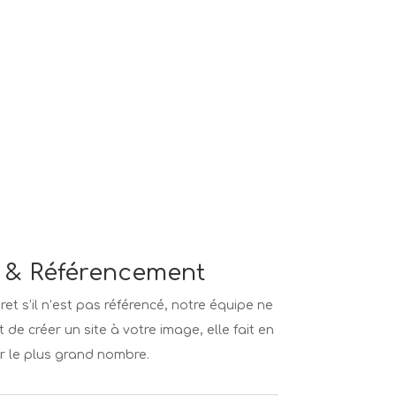
 & Référencement
ret s’il n’est pas référencé, notre équipe ne
e créer un site à votre image, elle fait en
ar le plus grand nombre.