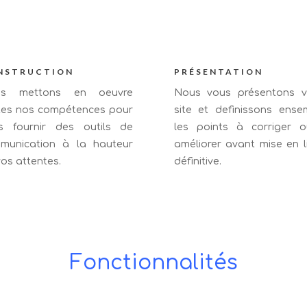
NSTRUCTION
PRÉSENTATION
us mettons en oeuvre
Nous vous présentons v
tes nos compétences pour
site et definissons ense
s fournir des outils de
les points à corriger 
munication à la hauteur
améliorer avant mise en l
os attentes.
définitive.
Fonctionnalités