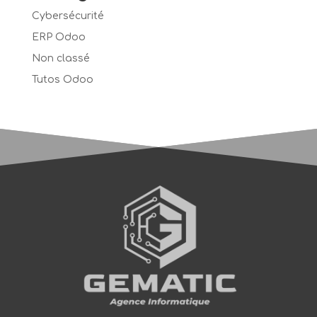
Cybersécurité
ERP Odoo
Non classé
Tutos Odoo