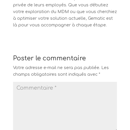
privée de leurs employés. Que vous débutiez
votre exploration du MDM ou que vous cherchiez
à optimiser votre solution actuelle, Gematic est
là pour vous accompagner à chaque étape.
Poster le commentaire
Votre adresse e-mail ne sera pas publiée.
Les
champs obligatoires sont indiqués avec
*