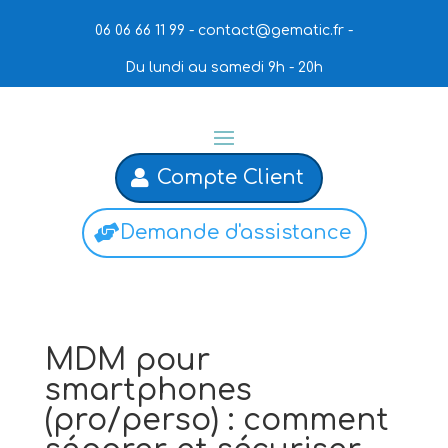
06 06 66 11 99 -
contact@gematic.fr
-
Du lundi au samedi 9h - 20h
Compte Client
Demande d'assistance
MDM pour
smartphones
(pro/perso) : comment