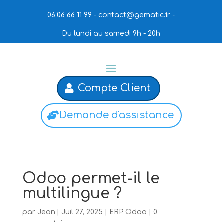
06 06 66 11 99 -
contact@gematic.fr
-
Du lundi au samedi 9h - 20h
Compte Client
Demande d'assistance
Odoo permet-il le
multilingue ?
par
Jean
|
Juil 27, 2025
|
ERP Odoo
|
0