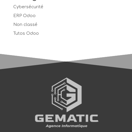
Cybersécurité
ERP Odoo
Non classé
Tutos Odoo