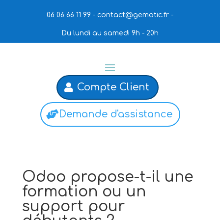
06 06 66 11 99 -
contact@gematic.fr
-
Du lundi au samedi 9h - 20h
Compte Client
Demande d'assistance
Odoo propose-t-il une
formation ou un
support pour