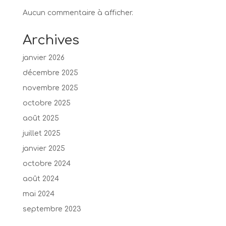
Aucun commentaire à afficher.
Archives
janvier 2026
décembre 2025
novembre 2025
octobre 2025
août 2025
juillet 2025
janvier 2025
octobre 2024
août 2024
mai 2024
septembre 2023